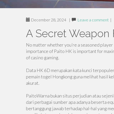
December 28, 2024
|
Leave a comment
|
A Secret Weapon F
No matter whether you’re a seasoned player 
importance of Paito HK is important for maxi
of casino gaming.
Data HK 6D merupakan kata kunci terpopuler p
pemain togel Hongkong guna melihat hasil ke
akurat.
PaitoWarna bukan situs perjudian atau sejen
dari perbagai sumber apa adanya beserta equ
bertanggung jawab terhadap hal-hal yang mer