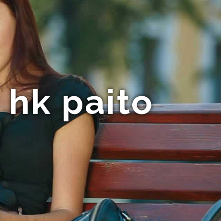
 hk paito