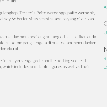
mi miliki
A
 lengkap, Tersedia Paito warna sgp, paito warna hk,
d, sdy 6d harian situs resmi rajapaito yang di dirikan
U
rnai dan menandai angka – angka hasil tarikan anda
kolom – kolom yang sengaja di buat dalam memudahkan
dan akurat.
R
 for players engaged from the betting scene. It
, which includes profitable figures as well as their
L