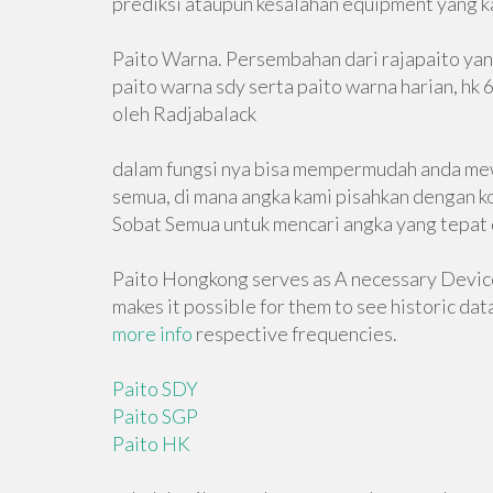
prediksi ataupun kesalahan equipment yang ka
Paito Warna. Persembahan dari rajapaito yang
paito warna sdy serta paito warna harian, hk 6
oleh Radjabalack
dalam fungsi nya bisa mempermudah anda mewa
semua, di mana angka kami pisahkan dengan 
Sobat Semua untuk mencari angka yang tepat 
Paito Hongkong serves as A necessary Device
makes it possible for them to see historic data
more info
respective frequencies.
Paito SDY
Paito SGP
Paito HK