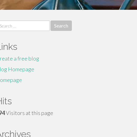
earch
r:
Links
reate a free blog
log Homepage
omepage
its
94
Visitors at this page
Archives